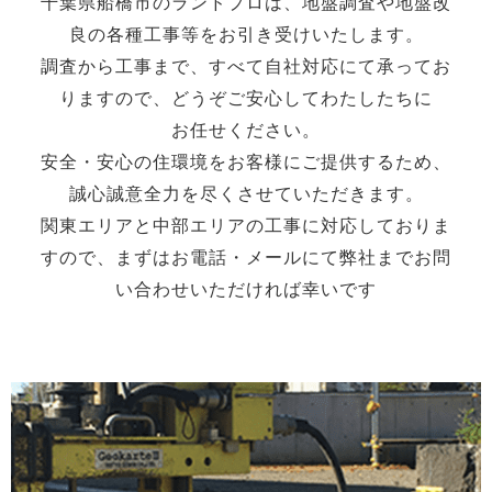
千葉県船橋市のランドプロは、地盤調査や地盤改
n
良の各種工事等を
お引き受けいたします。
調査から工事まで、すべて自社対応にて承ってお
りますので、どうぞご安心してわたしたちに
お任せください。
安全・安心の住環境をお客様にご提供するため、
誠心誠意全力を尽くさせていただきます。
関東エリアと中部エリアの工事に対応しておりま
すので、まずはお電話・メールにて弊社までお問
い合わせいただければ幸いです