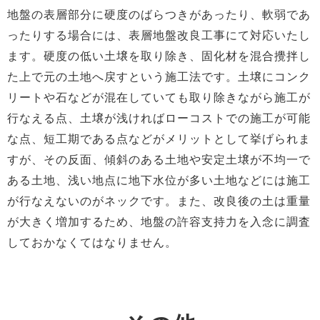
地盤の表層部分に硬度のばらつきがあったり、軟弱であ
ったりする場合には、表層地盤改良工事にて対応いたし
ます。硬度の低い土壌を取り除き、固化材を混合攪拌し
た上で元の土地へ戻すという施工法です。土壌にコンク
リートや石などが混在していても取り除きながら施工が
行なえる点、土壌が浅ければローコストでの施工が可能
な点、短工期である点などがメリットとして挙げられま
すが、その反面、傾斜のある土地や安定土壌が不均一で
ある土地、浅い地点に地下水位が多い土地などには施工
が行なえないのがネックです。また、改良後の土は重量
が大きく増加するため、地盤の許容支持力を入念に調査
しておかなくてはなりません。