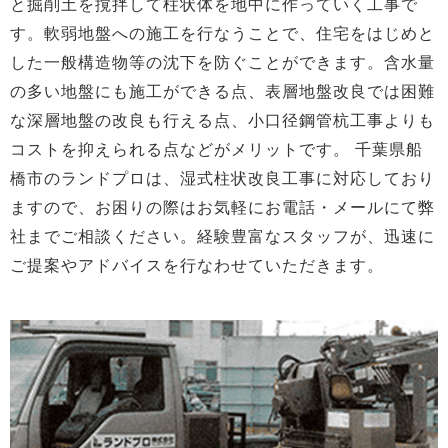
と掘削土を撹拌して柱状体を地中に作っていく工事で
す。軟弱地盤への施工を行なうことで、住宅をはじめと
した一般構造物等の沈下を防ぐことができます。含水量
の多い地盤にも施工ができる点、表層地盤改良では困難
な深層地盤の改良も行える点、小口径鋼管杭工事よりも
コストを抑えられる点などがメリットです。 千葉県船
橋市のランドプロは、湿式柱状改良工事に対応しており
ますので、お困りの際はお気軽にお電話・メールにて弊
社までご相談ください。経験豊富なスタッフが、迅速に
ご提案やアドバイスを行なわせていただきます。