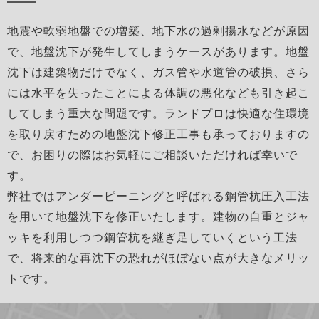
地震や軟弱地盤での増築、地下水の過剰揚水などが原因
で、地盤沈下が発生してしまうケースがあります。地盤
沈下は建築物だけでなく、ガス管や水道管の破損、さら
には水平を失ったことによる体調の悪化なども引き起こ
してしまう重大な問題です。ランドプロは快適な住環境
を取り戻すための地盤沈下修正工事も承っておりますの
で、お困りの際はお気軽にご相談いただければ幸いで
す。
弊社ではアンダーピーニングと呼ばれる鋼管杭圧入工法
を用いて地盤沈下を修正いたします。建物の自重とジャ
ッキを利用しつつ鋼管杭を継ぎ足していくという工法
で、将来的な再沈下の恐れがほぼない点が大きなメリッ
トです。