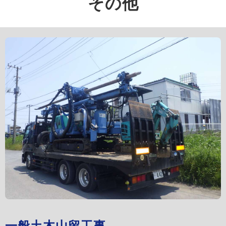
その他
一般土木山留工事