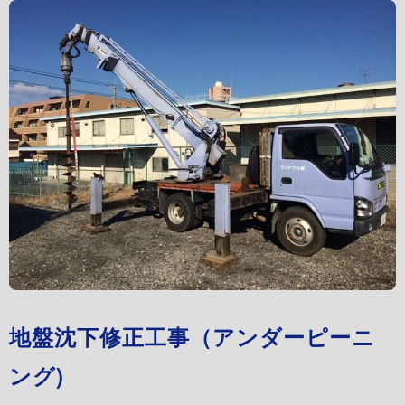
地盤沈下修正工事（アンダーピーニ
ング)